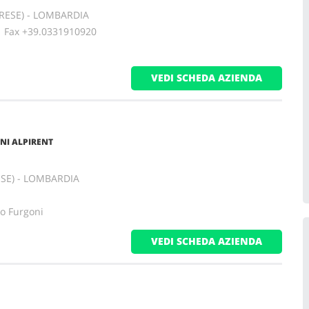
ARESE) - LOMBARDIA
ax +39.0331910920
VEDI SCHEDA AZIENDA
NI ALPIRENT
ESE) - LOMBARDIA
io Furgoni
VEDI SCHEDA AZIENDA