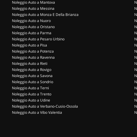
Noleggio Auto a Mantova
N
Noleggio Auto a Messina
N
Noleggio Auto a Monza E Della Brianza
N
Noleggio Auto a Nuoro
N
Noleggio Auto a Oristano
N
Noleggio Auto a Parma
N
Noleggio Auto a Pesaro Urbino
N
Noleggio Auto a Pisa
N
Noleggio Auto a Potenza
N
Noleggio Auto a Ravenna
N
Noleggio Auto a Rieti
N
Noleggio Auto a Rovigo
N
Noleggio Auto a Savona
N
Noleggio Auto a Sondrio
N
Noleggio Auto a Terni
N
Noleggio Auto a Trento
N
Noleggio Auto a Udine
N
Noleggio Auto a Verbano-Cusio-Ossola
N
Noleggio Auto a Vibo Valentia
N