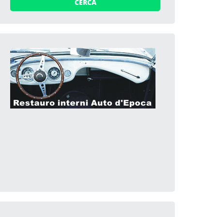
CERCA