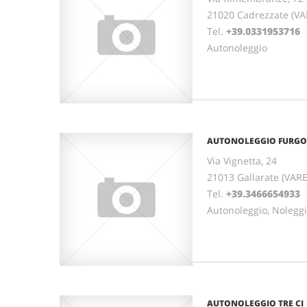
21020 Cadrezzate (V
Tel.
+39.0331953716
F
Autonoleggio
AUTONOLEGGIO FURGO
Via Vignetta, 24
21013 Gallarate (VAR
Tel.
+39.3466654933
Autonoleggio, Nolegg
AUTONOLEGGIO TRE CI