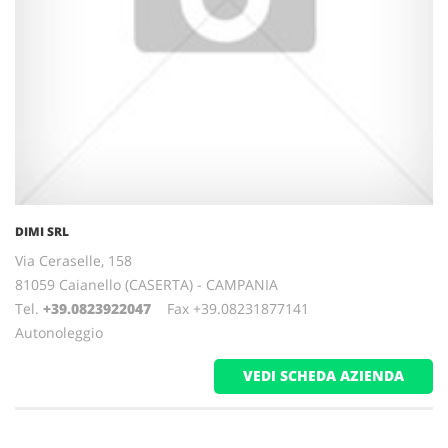
DIMI SRL
Via Ceraselle, 158
81059 Caianello (CASERTA) - CAMPANIA
Tel.
+39.0823922047
Fax +39.08231877141
Autonoleggio
VEDI SCHEDA AZIENDA