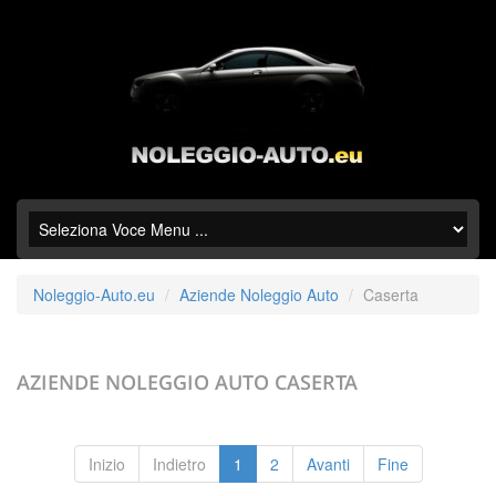
Noleggio-Auto.eu
Aziende Noleggio Auto
Caserta
AZIENDE NOLEGGIO AUTO
CASERTA
Inizio
Indietro
1
2
Avanti
Fine