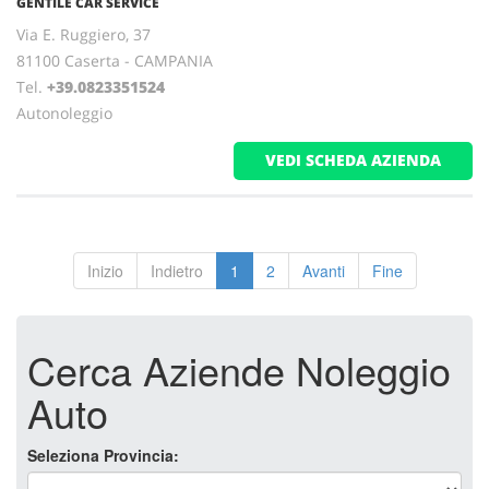
GENTILE CAR SERVICE
Via E. Ruggiero, 37
81100 Caserta - CAMPANIA
Tel.
+39.0823351524
Autonoleggio
VEDI SCHEDA AZIENDA
Inizio
Indietro
1
2
Avanti
Fine
Cerca Aziende Noleggio
Auto
Seleziona Provincia: