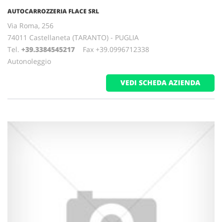
AUTOCARROZZERIA FLACE SRL
Via Roma, 256
74011 Castellaneta (TARANTO) - PUGLIA
Tel.
+39.3384545217
Fax +39.0996712338
Autonoleggio
VEDI SCHEDA AZIENDA