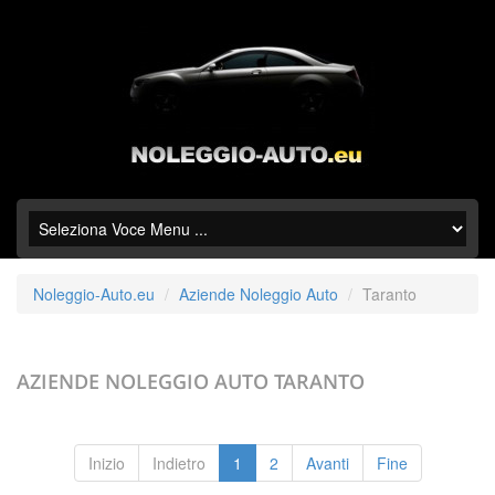
Noleggio-Auto.eu
Aziende Noleggio Auto
Taranto
AZIENDE NOLEGGIO AUTO
TARANTO
Inizio
Indietro
1
2
Avanti
Fine