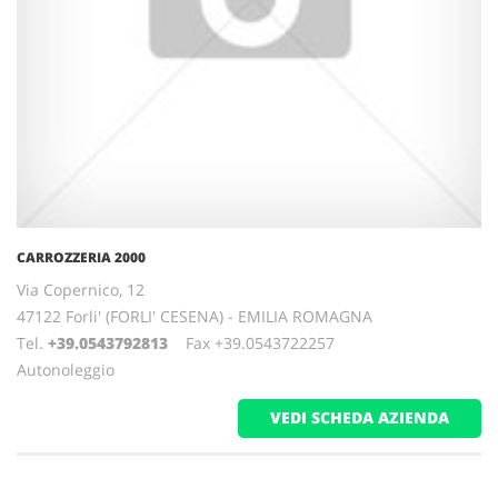
CARROZZERIA 2000
Via Copernico, 12
47122 Forli' (FORLI' CESENA) - EMILIA ROMAGNA
Tel.
+39.0543792813
Fax +39.0543722257
Autonoleggio
VEDI SCHEDA AZIENDA