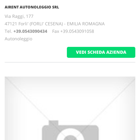
AIRENT AUTONOLEGGIO SRL
Via Raggi, 177
47121 Forli' (FORLI' CESENA) - EMILIA ROMAGNA
Tel.
+39.0543090434
Fax +39.0543091058
Autonoleggio
VEDI SCHEDA AZIENDA