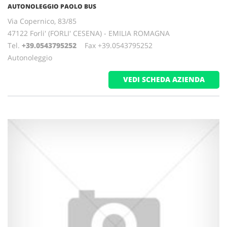
AUTONOLEGGIO PAOLO BUS
Via Copernico, 83/85
47122 Forli' (FORLI' CESENA) - EMILIA ROMAGNA
Tel.
+39.0543795252
Fax +39.0543795252
Autonoleggio
VEDI SCHEDA AZIENDA