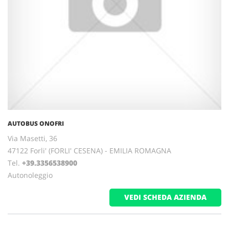
AUTOBUS ONOFRI
Via Masetti, 36
47122 Forli' (FORLI' CESENA) - EMILIA ROMAGNA
Tel.
+39.3356538900
Autonoleggio
VEDI SCHEDA AZIENDA