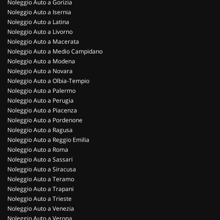
Noleggio Auto a Gorizia
Noleggio Auto a Isernia
Noleggio Auto a Latina
Noleggio Auto a Livorno
Noleggio Auto a Macerata
Noleggio Auto a Medio Campidano
Noleggio Auto a Modena
Noleggio Auto a Novara
Noleggio Auto a Olbia-Tempio
Noleggio Auto a Palermo
Noleggio Auto a Perugia
Noleggio Auto a Piacenza
Noleggio Auto a Pordenone
Noleggio Auto a Ragusa
Noleggio Auto a Reggio Emilia
Noleggio Auto a Roma
Noleggio Auto a Sassari
Noleggio Auto a Siracusa
Noleggio Auto a Teramo
Noleggio Auto a Trapani
Noleggio Auto a Trieste
Noleggio Auto a Venezia
Noleggio Auto a Verona