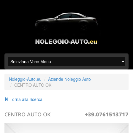
Noleggio-Auto.eu
Aziende Noleggio Auto
CENTRO AUTO OK
Torna alla ricerca
CENTRO AUTO OK
+39.0761513717