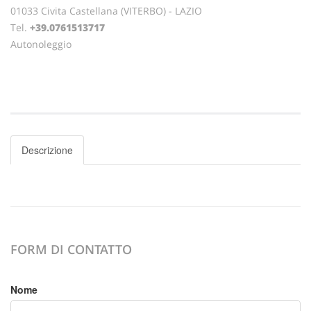
01033 Civita Castellana (VITERBO) - LAZIO
Tel.
+39.0761513717
Autonoleggio
Descrizione
FORM DI CONTATTO
Nome